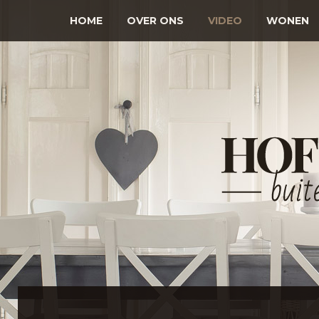
HOME
OVER ONS
VIDEO
WONEN