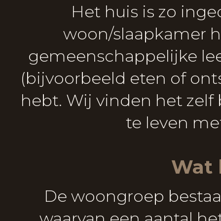
Het huis is zo ing
woon/slaapkamer he
gemeenschappelijke le
(bijvoorbeeld eten of ont
hebt. Wij vinden het ze
te leven met
Wat 
De woongroep bestaat
waarvan een aantal he