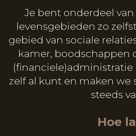
Je bent onderdeel van
levensgebieden zo zelfs
gebied van sociale relatie
kamer, boodschappen do
(financiele)administratie 
zelf al kunt en maken w
steeds v
Hoe l