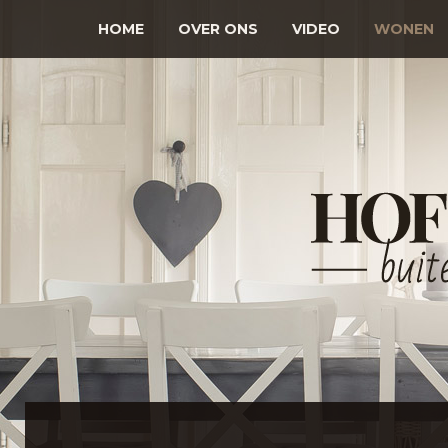
HOME
OVER ONS
VIDEO
WONEN