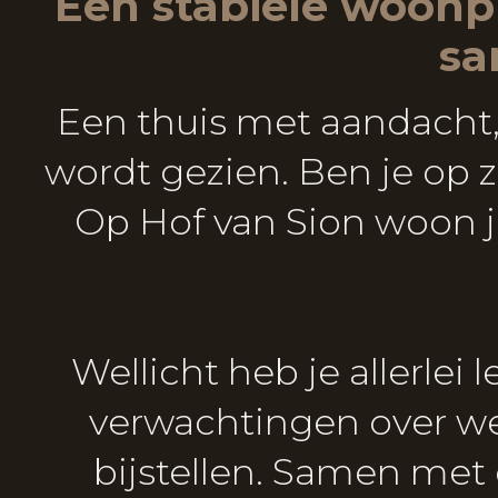
Een stabiele woonpl
sa
Een thuis met aandacht, w
wordt gezien. Ben je op z
Op Hof van Sion woon je
Wellicht heb je allerlei
verwachtingen over we
bijstellen. Samen met