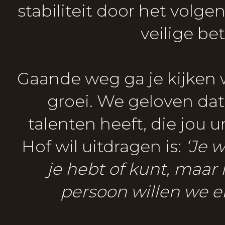
stabiliteit door het volge
veilige b
Gaande weg ga je kijken 
groei. We geloven da
talenten heeft, die jou
Hof wil uitdragen is:
‘Je 
je hebt of kunt, maar i
persoon willen we e