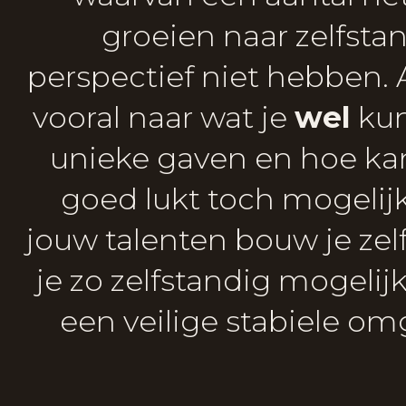
groeien naar zelfst
perspectief niet hebben. 
vooral naar wat je
wel
kun
unieke gaven en hoe kan
goed lukt toch mogelij
jouw talenten bouw je ze
je zo zelfstandig mogelijk
een veilige stabiele o