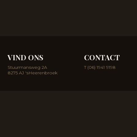
VIND ONS
CONTACT
Stuurmansweg 2A
T
(06) 1941 9198
8275 AJ 'sHeerenbroek