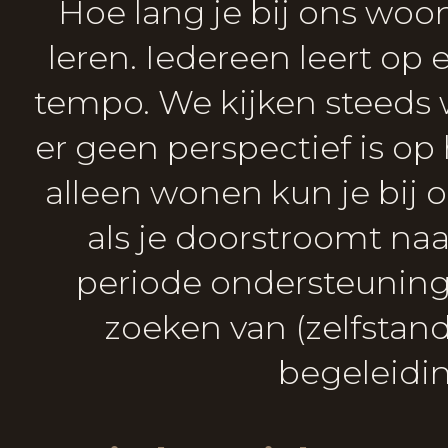
Hoe lang je bij ons woon
leren. Iedereen leert op
tempo. We kijken steeds wa
er geen perspectief is o
alleen wonen kun je bij on
als je doorstroomt na
periode ondersteuning n
zoeken van (zelfstan
begeleidin