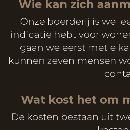
Wie kan zich aanm
Onze boerderij is wel ee
indicatie hebt voor wonen
gaan we eerst met elka
kunnen zeven mensen wone
conta
Wat kost het om m
De kosten bestaan uit tw
kosten